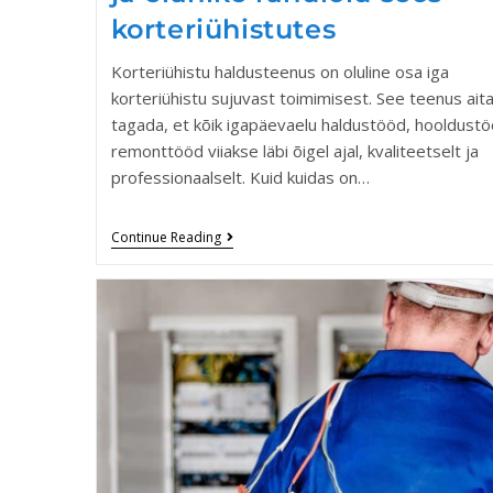
korteriühistutes
Korteriühistu haldusteenus on oluline osa iga
korteriühistu sujuvast toimimisest. See teenus ait
tagada, et kõik igapäevaelu haldustööd, hooldustö
remonttööd viiakse läbi õigel ajal, kvaliteetselt ja
professionaalselt. Kuid kuidas on…
Continue Reading