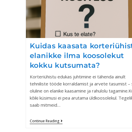
Kuidas kaasata korteriühis
elanikke ilma koosolekut
kokku kutsumata?
Korteriühistu edukas juhtimine ei tähenda ainult
tehniliste tööde korraldamist ja arvete tasumist –
oluline on elanike kaasamine ja rahulolu tagamine.K
kõiki küsimusi ei pea arutama üldkoosolekul. Tegeli
saab mitmeid…
Continue Reading