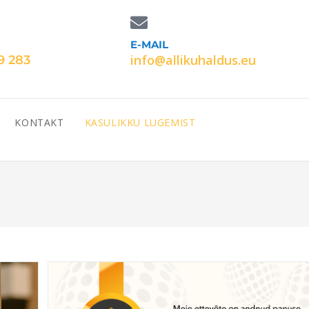
E-MAIL
info@allikuhaldus.eu
9 283
KONTAKT
KASULIKKU LUGEMIST