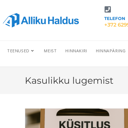
TELEFON
+372 629
TEENUSED
MEIST
HINNAKIRI
HINNAPÄRING
Kasulikku lugemist