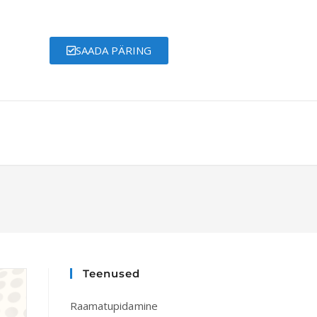
SAADA PÄRING
Teenused
Raamatupidamine