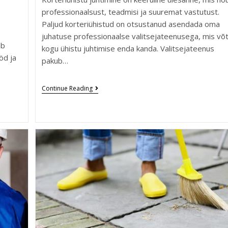
professionaalsust, teadmisi ja suuremat vastutust.
Paljud korteriühistud on otsustanud asendada oma
juhatuse professionaalse valitsejateenusega, mis võ
ab
kogu ühistu juhtimise enda kanda. Valitsejateenus
öd ja
pakub…
Continue Reading