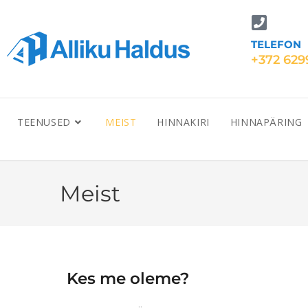
TELEFON
+372 629
TEENUSED
MEIST
HINNAKIRI
HINNAPÄRING
Meist
Kes me oleme?