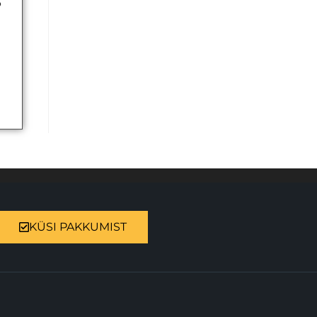
S
KÜSI PAKKUMIST