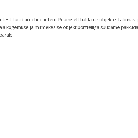
stutest kuni büroohooneteni. Peamiselt haldame objekte Tallinnas 
 laia kogemuse ja mitmekesise objektiportfelliga suudame pakkud
pärale.