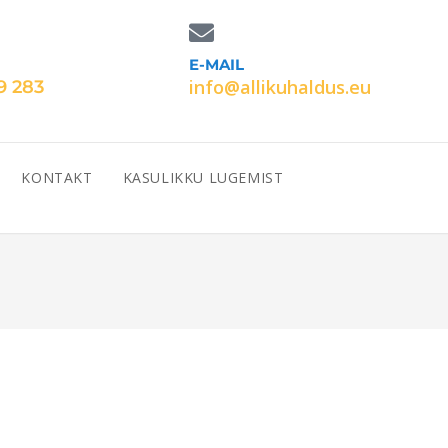
E-MAIL
info@allikuhaldus.eu
9 283
KONTAKT
KASULIKKU LUGEMIST