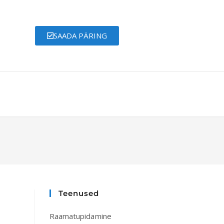
SAADA PÄRING
Teenused
Raamatupidamine