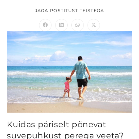
JAGA POSTITUST TEISTEGA
Kuidas päriselt põnevat
suvepuhkust perega veeta?