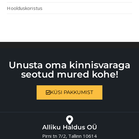
Hoolduskoristus
Unusta oma kinnisvaraga
seotud mured kohe!
KÜSI PAKKUMIST
Alliku Haldus OÜ
Pirni tn 7/2, Tallinn 10614