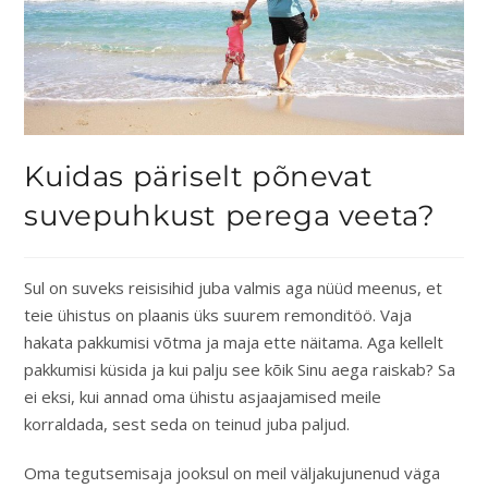
Kuidas päriselt põnevat
suvepuhkust perega veeta?
Sul on suveks reisisihid juba valmis aga nüüd meenus, et
teie ühistus on plaanis üks suurem remonditöö. Vaja
hakata pakkumisi võtma ja maja ette näitama. Aga kellelt
pakkumisi küsida ja kui palju see kõik Sinu aega raiskab? Sa
ei eksi, kui annad oma ühistu asjaajamised meile
korraldada, sest seda on teinud juba paljud.
Oma tegutsemisaja jooksul on meil väljakujunenud väga