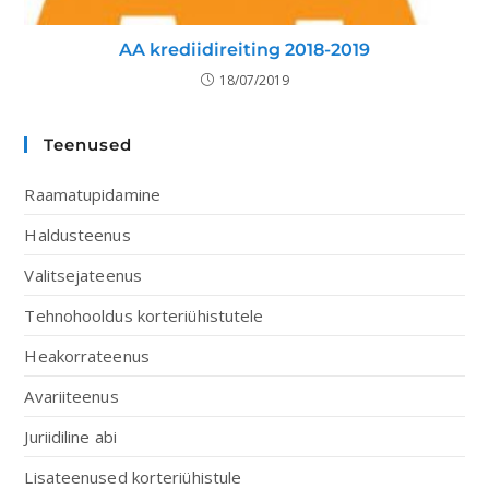
AA krediidireiting 2018-2019
18/07/2019
Teenused
Raamatupidamine
Haldusteenus
Valitsejateenus
Tehnohooldus korteriühistutele
Heakorrateenus
Avariiteenus
Juriidiline abi
Lisateenused korteriühistule